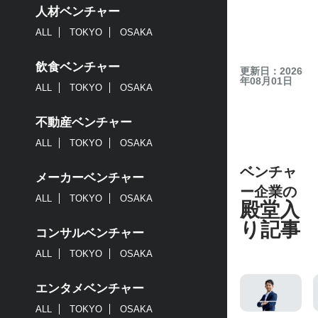
人材ベンチャー
ALL
TOKYO
OSAKA
飲食ベンチャー
更新日：2026
年08月01日
ALL
TOKYO
OSAKA
不動産ベンチャー
ALL
TOKYO
OSAKA
ベンチャ
メーカーベンチャー
ー企業の
ALL
TOKYO
OSAKA
殿堂入
り記事
コンサルベンチャー
ALL
TOKYO
OSAKA
エンタメベンチャー
ALL
TOKYO
OSAKA