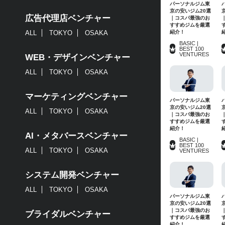
パーソナルジム東
京の安いジム20選
広告代理店ベンチャー
｜コスパ最強のお
すすめジムを厳選
紹介！
ALL
TOKYO
OSAKA
BASIC |
BEST 100
VENTURES
WEB・デザインベンチャー
ALL
TOKYO
OSAKA
マーケティングベンチャー
パーソナルジム東
京の安いジム20選
ALL
TOKYO
OSAKA
｜コスパ最強のお
すすめジムを厳選
紹介！
AI・メタバースベンチャー
BASIC |
BEST 100
ALL
TOKYO
OSAKA
VENTURES
システム開発ベンチャー
ALL
TOKYO
OSAKA
パーソナルジム東
京の安いジム20選
｜コスパ最強のお
ブライダルベンチャー
すすめジムを厳選
紹介！