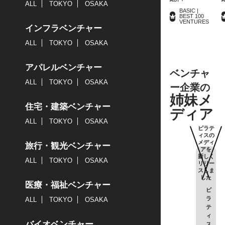
ALL
TOKYO
OSAKA
BASIC |
BEST 100
VENTURES
インフラベンチャー
ALL
TOKYO
OSAKA
アパレルベンチャー
ベンチャ
ALL
TOKYO
OSAKA
ー企業の
姉妹メ
住宅・建築ベンチャー
ディア
ALL
TOKYO
OSAKA
ピラテ
ィスの
メディ
旅行・観光ベンチャー
アを
新しく
ALL
TOKYO
OSAKA
リリー
スしま
した
医療・福祉ベンチャー
ピ
ラ
ALL
TOKYO
OSAKA
テ
ィ
バイオベンチャー
ス