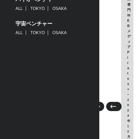
専
ALL
TOKYO
OSAKA
門
W
E
宇宙ベンチャー
B
メ
ALL
TOKYO
OSAKA
デ
ィ
ア
P
i
r
a
t
e
s
+
ｰ
2
0
2
4
年
1
2
月