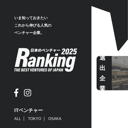
いま知っておきたい
これから伸びる人気の
ベンチャー企業。
選
出
企
業
ITベンチャー
ALL
TOKYO
OSAKA