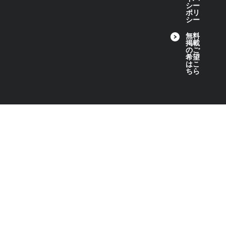
シー
ポリ
シー
無料
掲載
のご
希望
はこ
ちら