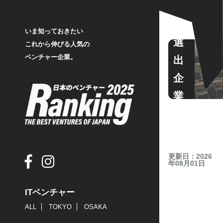
いま知っておきたい
選
これから伸びる人気の
ベンチャー企業。
出
企
業
更新日：2026
年08月01日
ITベンチャー
ALL
TOKYO
OSAKA